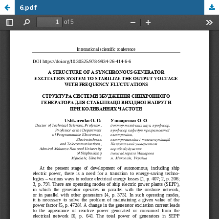
6.pdf