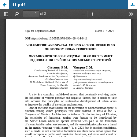
11.pdf