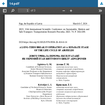
14.pdf