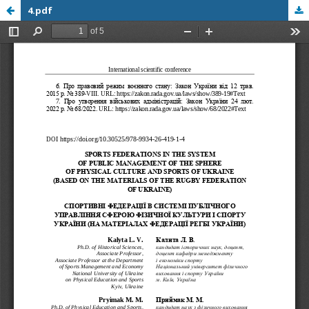
4.pdf