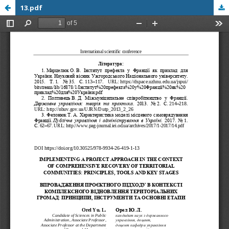
13.pdf