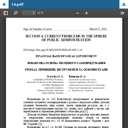
14.pdf