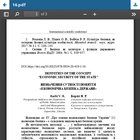
16.pdf