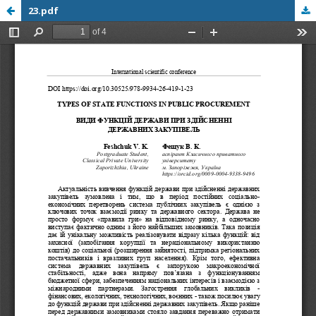
23.pdf