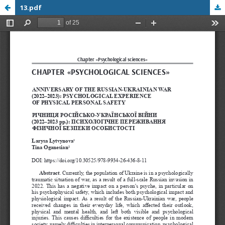
13.pdf