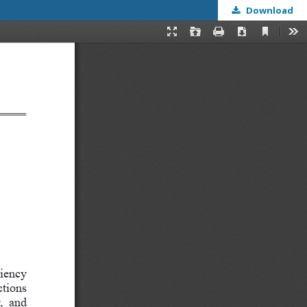
Download