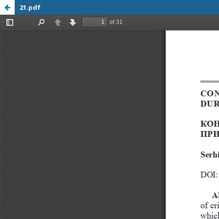
21.pdf