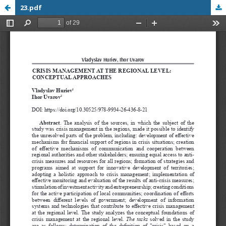
23.pdf