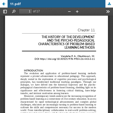
11.pdf