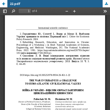
22.pdf