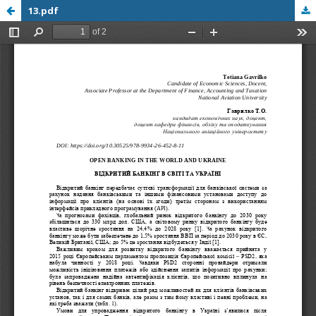
13.pdf