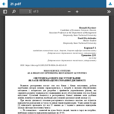
21.pdf