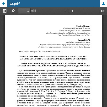
23.pdf