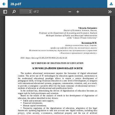
28.pdf