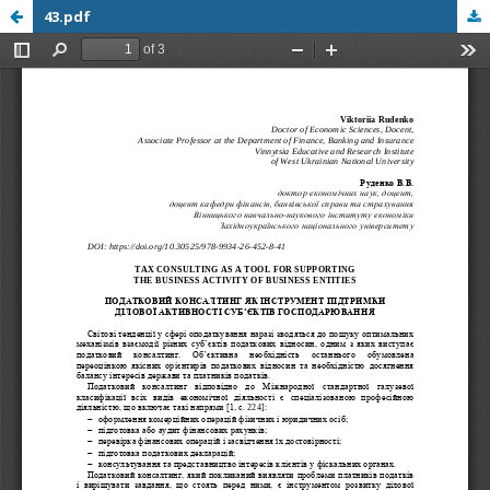
43.pdf