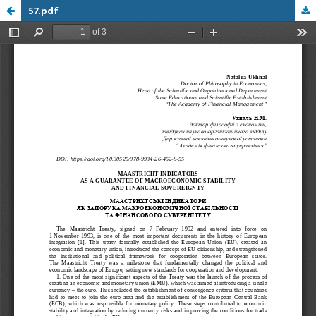
57.pdf