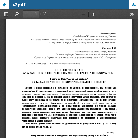
47.pdf