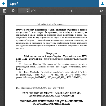
2.pdf