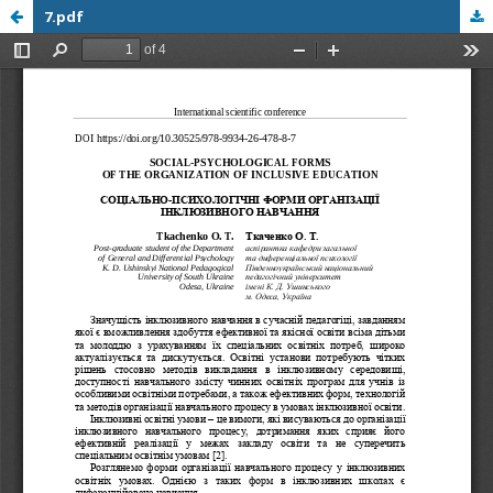
7.pdf