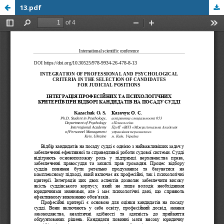
13.pdf