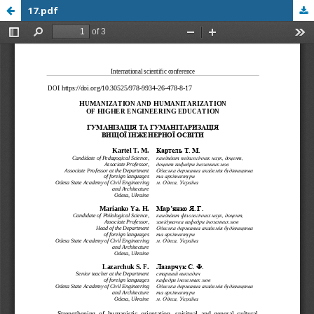
17.pdf