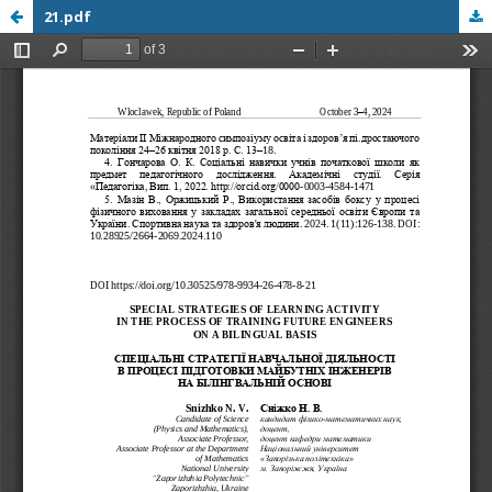
21.pdf