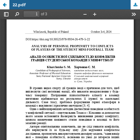
22.pdf