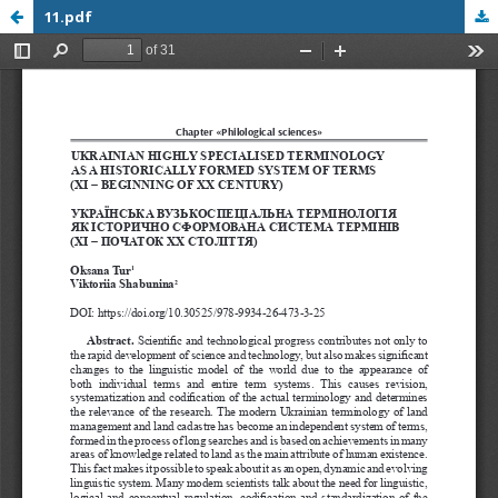
11.pdf