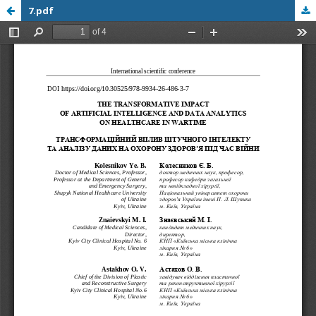
7.pdf