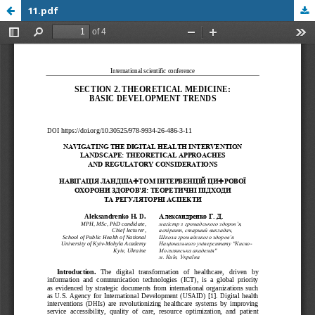
11.pdf