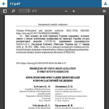
17.pdf