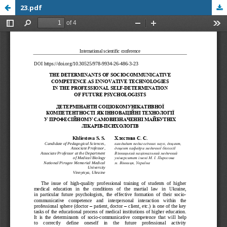
23.pdf