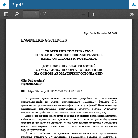
3.pdf