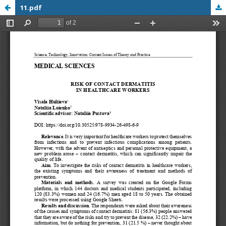
11.pdf