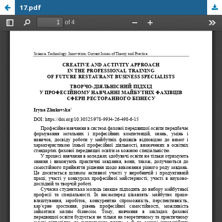
17.pdf