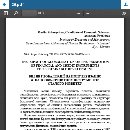
26.pdf