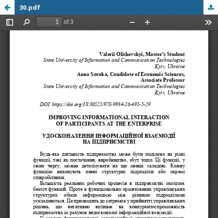
30.pdf