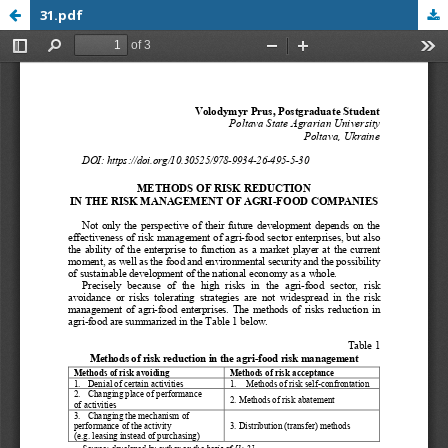
31.pdf