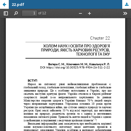
22.pdf