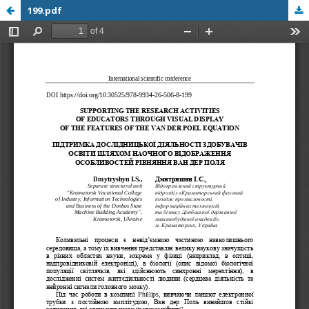
199.pdf