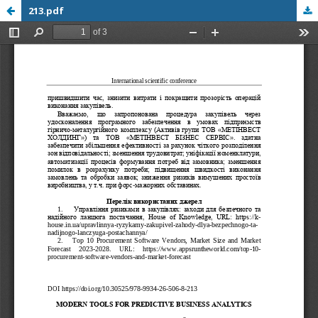
213.pdf