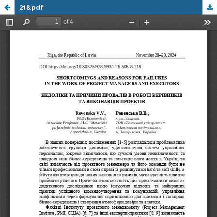
218.pdf