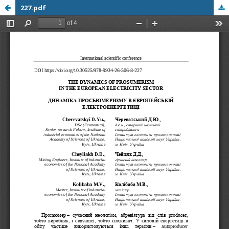
227.pdf