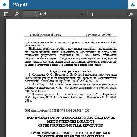
230.pdf