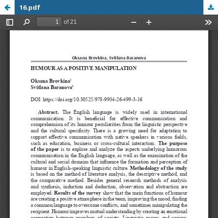
16.pdf