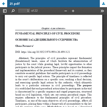
21.pdf