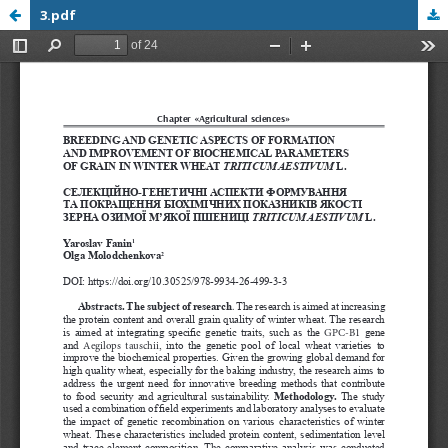
3.pdf