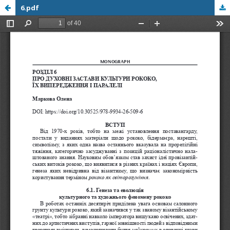
6.pdf