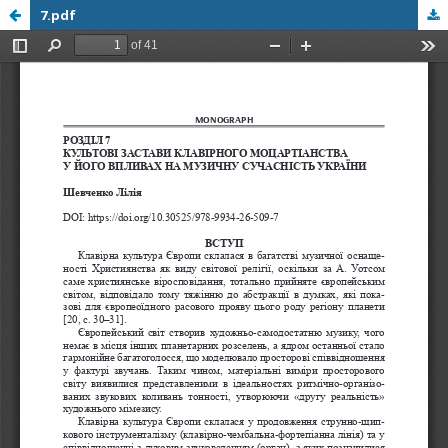
7.pdf