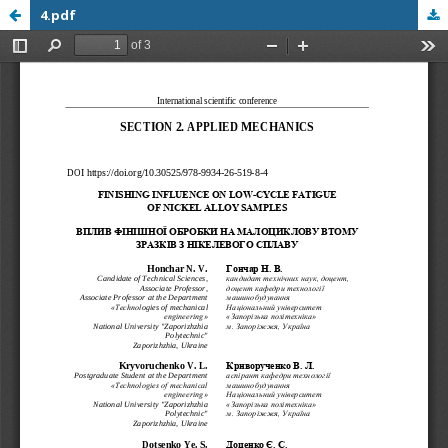
4.pdf