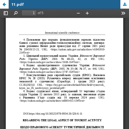
11.pdf